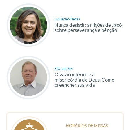
LUZIA SANTIAGO
Nunca desistir: as lições de Jacó
sobre perseverança e bênção
ETO JARDIM
O vazio interior e a
misericórdia de Deus: Como
preencher sua vida
HORÁRIOS DE MISSAS