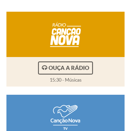
OUÇA A RÁDIO
15:30 - Músicas